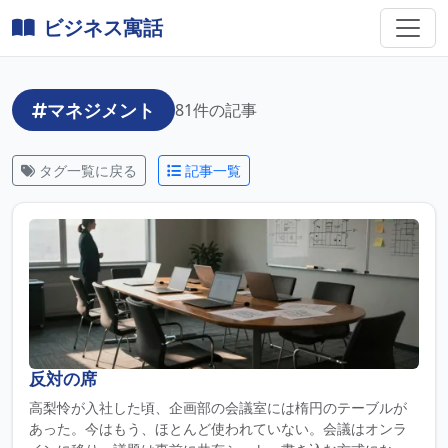
ビジネス寓話
マネジメント
81件の記事
タグ一覧に戻る
記事一覧
反対の席
高梨怜が入社した頃、企画部の会議室には楕円のテーブルが
あった。今はもう、ほとんど使われていない。会議はオンラ