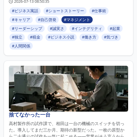
2026-07-13 08:50:35
#ビジネス寓話
#ショートストーリー
#仕事術
#キャリア
#自己啓発
#マネジメント
#リーダーシップ
#誠実さ
#インテグリティ
#起業
#独立
#税金
#ビジネス小説
#働き方
#気づき
#人間関係
捨てなかった一台
高村製作所の試作課で、相田は一台の機械のスイッチを切っ
た。導入してまだ三か月、期待の新型だった。一枚の原型か
ら二十通りの試作を一気に起こせる——営業がそう言うから