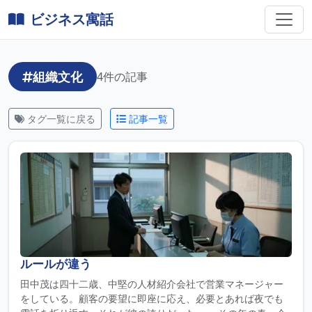
ビジネス寓話
組織文化
4件の記事
タグ一覧に戻る
記事一覧
ルールが違う
田中茂は四十二歳、中堅の人材紹介会社で営業マネージャー
をしている。顧客の要望に即座に応え、必要とあれば夜でも