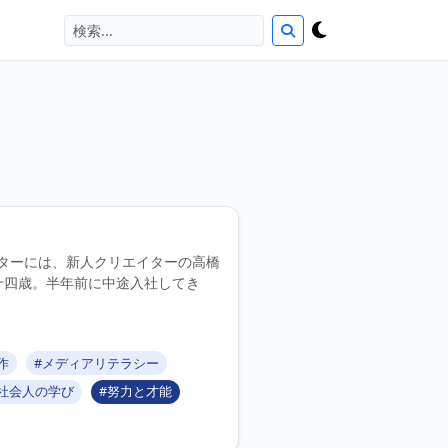
ターには、新人クリエイターの高橋
十四歳。半年前に中途入社してき
作
#メディアリテラシー
#社会人の学び
#努力と才能