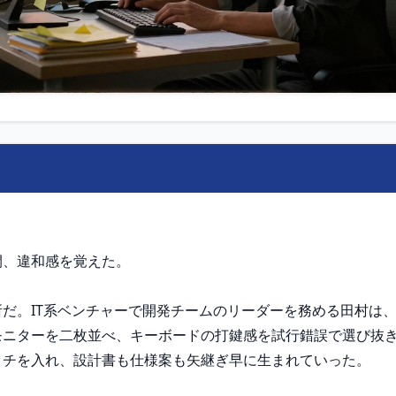
、違和感を覚えた。

だ。IT系ベンチャーで開発チームのリーダーを務める田村は
モニターを二枚並べ、キーボードの打鍵感を試行錯誤で選び抜
チを入れ、設計書も仕様案も矢継ぎ早に生まれていった。
