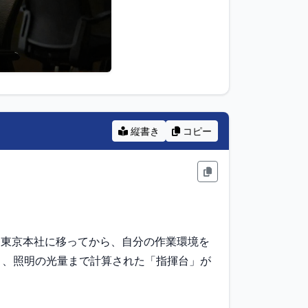
縦書き
コピー
、東京本社に移ってから、自分の作業環境を
き、照明の光量まで計算された「指揮台」が