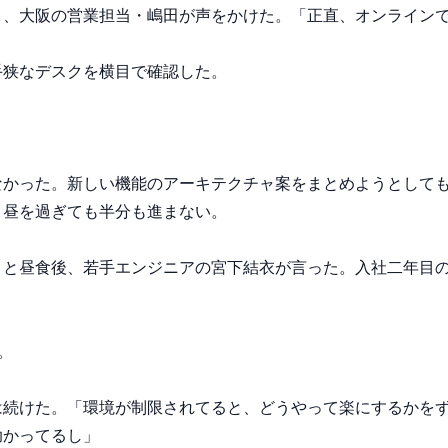
、大阪の営業担当・嶋田が声をかけた。「正直、オンラインで
狭なデスクを横目で確認した。

なかった。新しい機能のアーキテクチャ案をまとめようとして
昼を過ぎても半分も進まない。

」と昼食後、若手エンジニアの宮下結衣が言った。入社二年目


は続けた。「環境が制限されてると、どうやって楽にするかを
かってるし」
