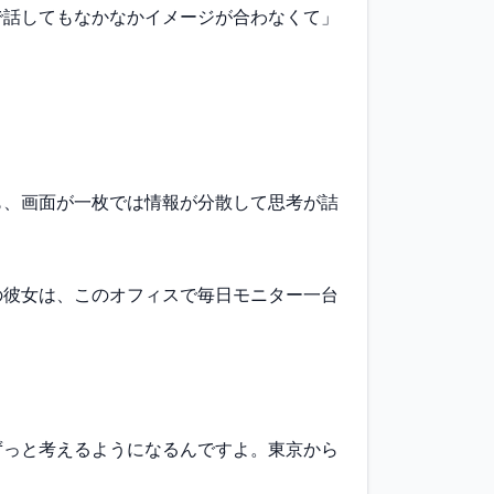
話してもなかなかイメージが合わなくて」

も、画面が一枚では情報が分散して思考が詰
の彼女は、このオフィスで毎日モニター一台
ずっと考えるようになるんですよ。東京から