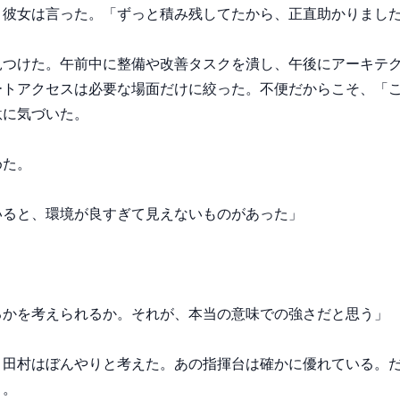
彼女は言った。「ずっと積み残してたから、正直助かりました
見つけた。午前中に整備や改善タスクを潰し、午後にアーキテ
ートアクセスは必要な場面だけに絞った。不便だからこそ、「
に気づいた。

た。

ると、環境が良すぎて見えないものがあった」

かを考えられるか。それが、本当の意味での強さだと思う」

、田村はぼんやりと考えた。あの指揮台は確かに優れている。
と。