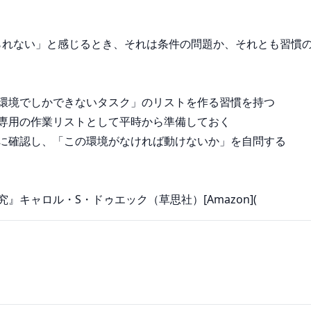
れない」と感じるとき、それは条件の問題か、それとも習慣の
の環境でしかできないタスク」のリストを作る習慣を持つ

専用の作業リストとして平時から準備しておく

的に確認し、「この環境がなければ動けないか」を自問する

』キャロル・S・ドゥエック（草思社）[Amazon](