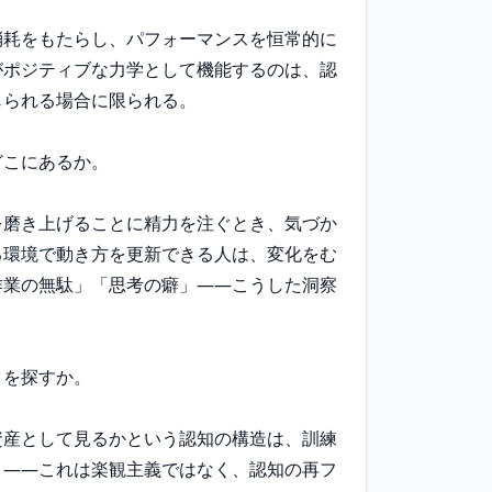
消耗をもたらし、パフォーマンスを恒常的に
がポジティブな力学として機能するのは、認
られる場合に限られる。

こにあるか。

を磨き上げることに精力を注ぐとき、気づか
る環境で動き方を更新できる人は、変化をむ
作業の無駄」「思考の癖」——こうした洞察
を探すか。

資産として見るかという認知の構造は、訓練
と——これは楽観主義ではなく、認知の再フ