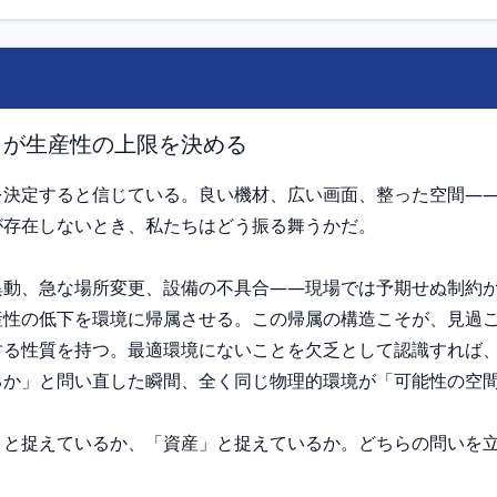
」が生産性の上限を決める
を決定すると信じている。良い機材、広い画面、整った空間—
存在しないとき、私たちはどう振る舞うかだ。

異動、急な場所変更、設備の不具合——現場では予期せぬ制約
産性の低下を環境に帰属させる。この帰属の構造こそが、見過
する性質を持つ。最適環境にないことを欠乏として認識すれば
か」と問い直した瞬間、全く同じ物理的環境が「可能性の空間
」と捉えているか、「資産」と捉えているか。どちらの問いを