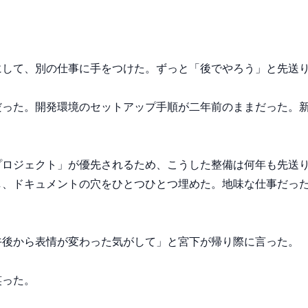
して、別の仕事に手をつけた。ずっと「後でやろう」と先送り
だった。開発環境のセットアップ手順が二年前のままだった。
プロジェクト」が優先されるため、こうした整備は何年も先送
し、ドキュメントの穴をひとつひとつ埋めた。地味な仕事だっ
後から表情が変わった気がして」と宮下が帰り際に言った。

った。
