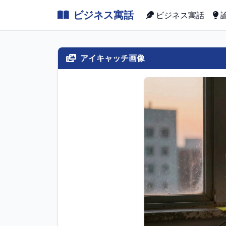
ビジネス寓話
ビジネス寓話
アイキャッチ画像