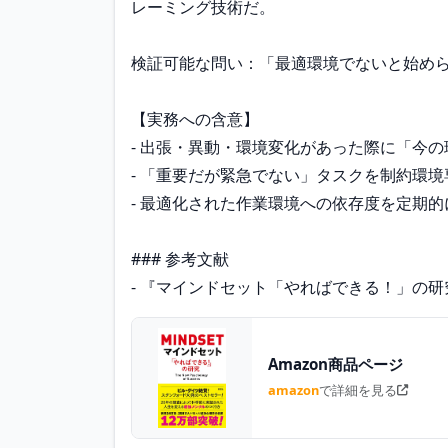
レーミング技術だ。

検証可能な問い：「最適環境でないと始めら
【実務への含意】

- 出張・異動・環境変化があった際に「今
- 「重要だが緊急でない」タスクを制約環境
- 最適化された作業環境への依存度を定期
### 参考文献

- 『マインドセット「やればできる！」の研究
Amazon商品ページ
amazon
で詳細を見る