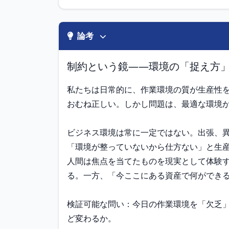
論考
制約という鏡——環境の「捉え方
私たちは日常的に、作業環境の質が生産性
おむね正しい。しかし問題は、最適な環境が
ビジネス環境は常に一定ではない。出張、
「環境が整っていないから仕方ない」と生
人間は焦点を当てたものを現実として体験
る。一方、「今ここにある資産で何ができる
検証可能な問い：今日の作業環境を「欠乏
ど変わるか。
