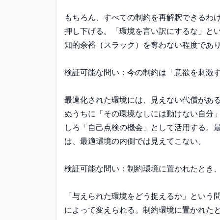
もちろん、すべての制約を再解釈できるわ
押し下げる。「環境を言い訳にするな」と
知的余裕（スラック）を奪わない程度であり
検証可能な問い：今の制約は「意欲を刺激す
最適化された環境には、見えない代償があ
ぬうちに「その環境なしには動けない自分
しろ「自己点検の機会」として活用する。
は、最適環境の内側では見えてこない。

検証可能な問い：制約環境に置かれたとき、
「与えられた環境をどう捉えるか」という
によって変えられる。制約環境に置かれた