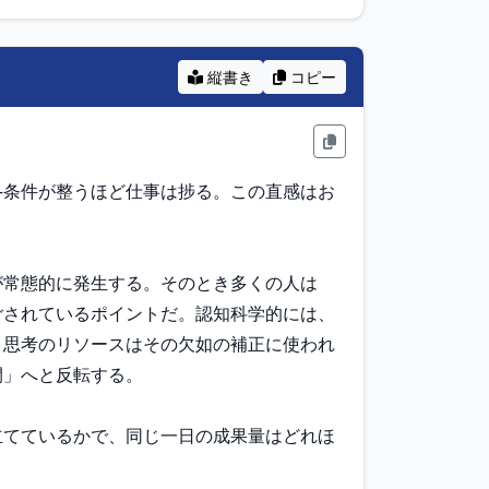
縦書き
コピー
—条件が整うほど仕事は捗る。この直感はお
が常態的に発生する。そのとき多くの人は
ごされているポイントだ。認知科学的には、
、思考のリソースはその欠如の補正に使われ
」へと反転する。

立てているかで、同じ一日の成果量はどれほ