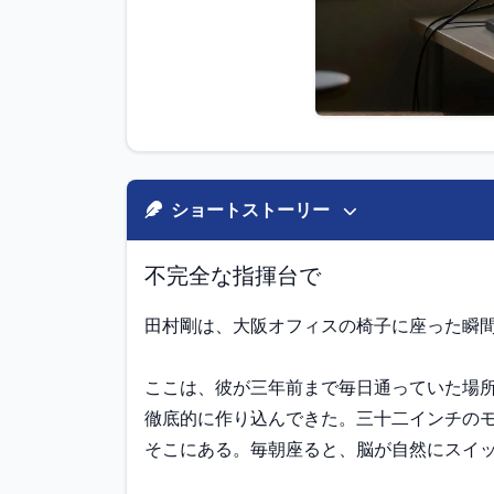
ショートストーリー
不完全な指揮台で
田村剛は、大阪オフィスの椅子に座った瞬間
ここは、彼が三年前まで毎日通っていた場所
徹底的に作り込んできた。三十二インチの
そこにある。毎朝座ると、脳が自然にスイッ