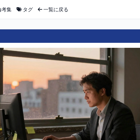
論考集
タグ
一覧に戻る