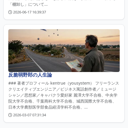
「棚卸し」について...
2026-06-17 16:39:37
反脆弱野郎の人生論
### 著者プロフィール kentrue（yousystem） フリーランス
クリエイティブエンジニア／ビジネス寓話創作者／ミュージ
シャン／思想家／キャバクラ愛好家 麗澤大学不合格、中央学
院大学不合格、千葉商科大学不合格、城西国際大学不合格、
日本大学農獣医学部食品経済学科不合格、...
2026-03-07 07:31:34