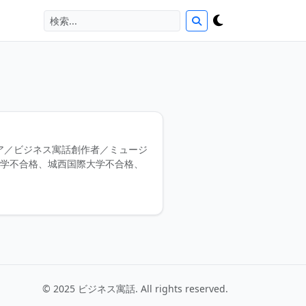
ンジニア／ビジネス寓話創作者／ミュージ
大学不合格、城西国際大学不合格、
© 2025 ビジネス寓話. All rights reserved.