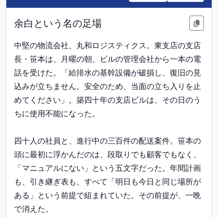
余白という名の足場
中堅の物流会社、丸和ロジスティクス。東支店の支店
長・笹本は、月曜の朝、ビルの管理会社から一本の電
話を受けた。「給排水の基幹設備が破損し、復旧の見
込みが立ちません。安全のため、当面の立ち入りを止
めてください」。築四十年の支店ビルは、その日のう
ちに使用不能になった。

四十人の社員と、進行中の三百件の配送案件。笹本の
頭に最初に浮かんだのは、段取りでも顧客でもなく、
「マニュアルにない」という五文字だった。年間計画
も、引き継ぎ表も、すべて「明日も今日と同じ場所が
ある」という前提で組まれていた。その前提が、一晩
で消えた。
