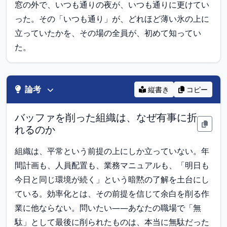
窓の外で、いつも通りの夜が、いつも通りに更けてい
った。その「いつも通り」が、どれほど薄い氷の上に
立っていたかを、その場の全員が、初めて知ってい
た。
論考
縦書き
コピー
バッファを削った組織は、なぜ有事に折
れるのか
組織は、平常という前提の上にしか立っていない。年
間計画も、人員配置も、業務マニュアルも、「明日も
今日と同じ環境が続く」という暗黙の了解を土台にし
ている。効率化とは、その前提を信じて余白を削る作
業に他ならない。問いたい——あなたの職場で「無
駄」として最後に削られたものは、本当に無駄だった