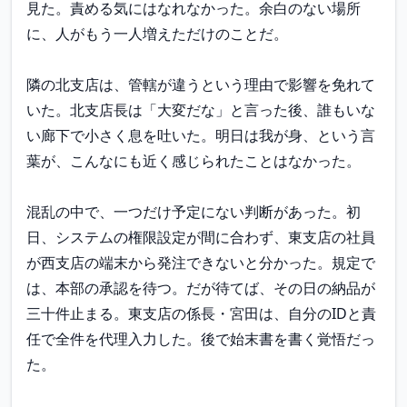
見た。責める気にはなれなかった。余白のない場所
に、人がもう一人増えただけのことだ。

隣の北支店は、管轄が違うという理由で影響を免れて
いた。北支店長は「大変だな」と言った後、誰もいな
い廊下で小さく息を吐いた。明日は我が身、という言
葉が、こんなにも近く感じられたことはなかった。

混乱の中で、一つだけ予定にない判断があった。初
日、システムの権限設定が間に合わず、東支店の社員
が西支店の端末から発注できないと分かった。規定で
は、本部の承認を待つ。だが待てば、その日の納品が
三十件止まる。東支店の係長・宮田は、自分のIDと責
任で全件を代理入力した。後で始末書を書く覚悟だっ
た。
