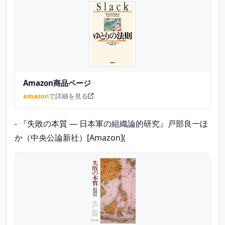
Amazon商品ページ
amazon
で詳細を見る
- 『失敗の本質 ― 日本軍の組織論的研究』戸部良一ほ
か（中央公論新社）[Amazon](