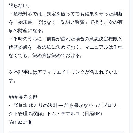
限らない。

・危機対応では、規定を破ってでも結果を守った判断
を「始末書」ではなく「記録と称賛」で扱う。次の有
事の財産になる。

・平時のうちに、前提が崩れた場合の意思決定権限と
代替拠点を一枚の紙に決めておく。マニュアルは作れ
なくても、決め方は決めておける。

※ 本記事にはアフィリエイトリンクが含まれていま
す。

### 参考文献

- 『Slack ゆとりの法則 ― 誰も書かなかったプロジェ
クト管理の誤解』トム・デマルコ（日経BP）
[Amazon](