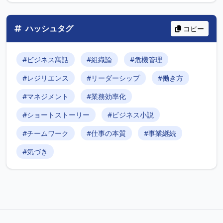
ハッシュタグ
コピー
#ビジネス寓話
#組織論
#危機管理
#レジリエンス
#リーダーシップ
#働き方
#マネジメント
#業務効率化
#ショートストーリー
#ビジネス小説
#チームワーク
#仕事の本質
#事業継続
#気づき