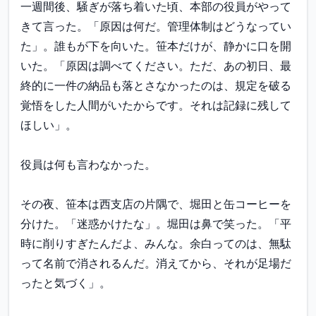
一週間後、騒ぎが落ち着いた頃、本部の役員がやって
きて言った。「原因は何だ。管理体制はどうなってい
た」。誰もが下を向いた。笹本だけが、静かに口を開
いた。「原因は調べてください。ただ、あの初日、最
終的に一件の納品も落とさなかったのは、規定を破る
覚悟をした人間がいたからです。それは記録に残して
ほしい」。

役員は何も言わなかった。

その夜、笹本は西支店の片隅で、堀田と缶コーヒーを
分けた。「迷惑かけたな」。堀田は鼻で笑った。「平
時に削りすぎたんだよ、みんな。余白ってのは、無駄
って名前で消されるんだ。消えてから、それが足場だ
ったと気づく」。
