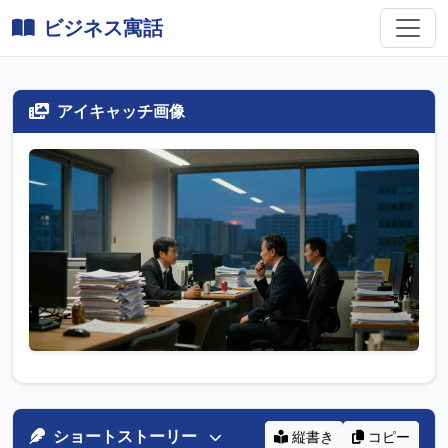
ビジネス寓話
アイキャッチ画像
ショートストーリー
縦書き
コピー