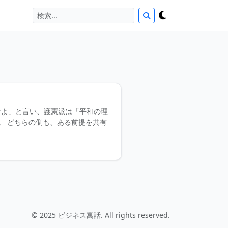
せよ」と言い、護憲派は「平和の理
。 どちらの側も、ある前提を共有
© 2025 ビジネス寓話. All rights reserved.