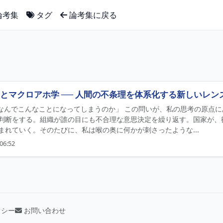
論考集
タグ
論考集に戻る
とマクロアホ学 ── 人間の不条理を体系化する新しいレン
 「なんでこんなことになってしまうのか」 この問いが、私の思考の原点
判断をする。組織が誰の目にも不合理な意思決定を繰り返す。国家が、
まれていく。そのたびに、私は喉の奥に何かが刺さったような...
06:52
リシー
お問い合わせ