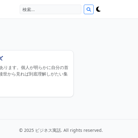
ズ
にあります。個人が明らかに自分の首
後世から見れば到底理解しがたい集
© 2025 ビジネス寓話. All rights reserved.