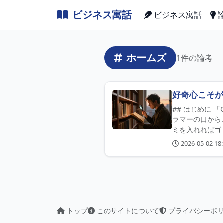
ビジネス寓話
ビジネス寓話
ホームズ
1件の論考
好奇心こそが
## はじめに 「
ラマーの口から
ミを入れればゴミ
2026-05-02 18:
トップ
このサイトについて
プライバシーポ