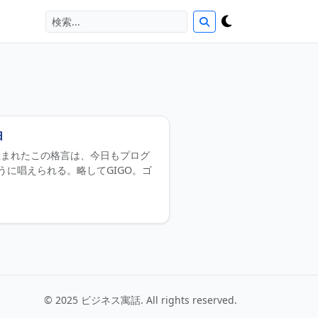
由
0年代に生まれたこの格言は、今日もプログ
に唱えられる。略してGIGO。ゴ
© 2025 ビジネス寓話. All rights reserved.