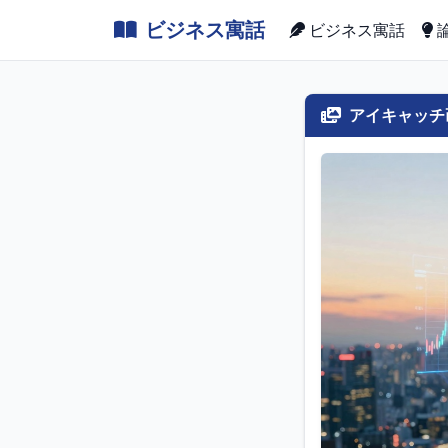
ビジネス寓話
ビジネス寓話
アイキャッチ